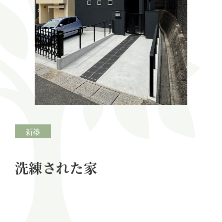
新築
洗練された家