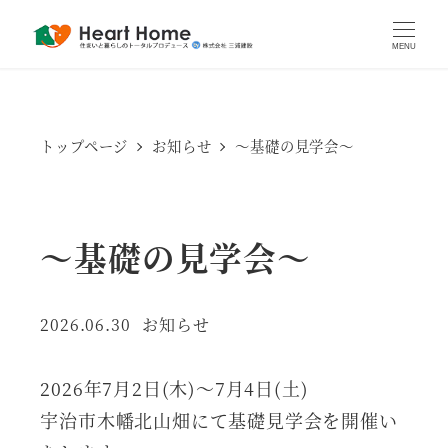
MENU
トップページ
お知らせ
～基礎の見学会～
～基礎の見学会～
カテゴリー
2026.06.30
お知らせ
投稿日
2026年7月2日(木)～7月4日(土)
宇治市木幡北山畑にて基礎見学会を開催い