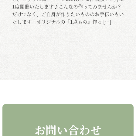
も
1度開催いたします♪こんなの作ってみませんか？
つ
だけでなく、ご自身が作りたいもののお手伝いもい
たします！オリジナルの『1点もの』作っ […]
お問い合わせ