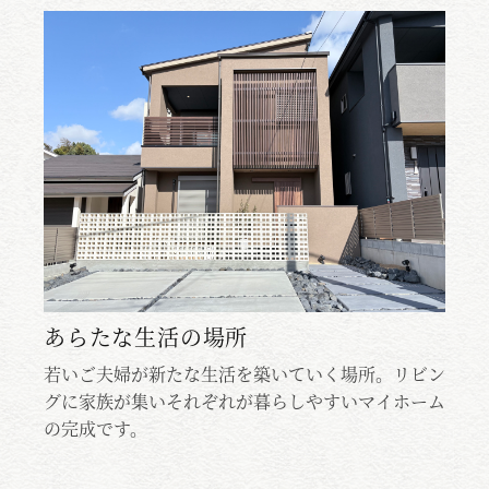
未来と暮らす
所。リビン
若いご夫婦が新たな生活を築いていく場所。リ
マイホーム
グに家族が集いそれぞれが暮らしやすいマイホ
の完成です。