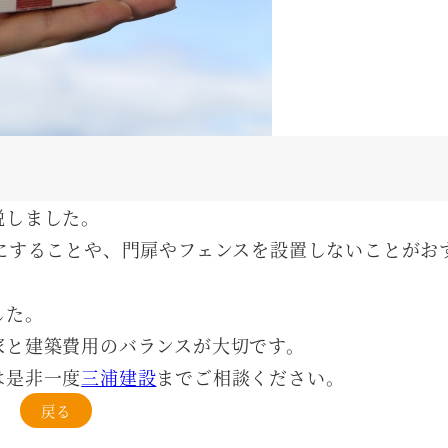
説しました。
にすることや、門扉やフェンスを設置しないことがお
した。
家と建築費用のバランスが大切です。
は是非一度
三浦建設
までご相談ください。
戻る