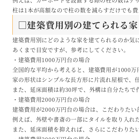
例えば、カーポートを設置する際の柱の数はデ
柱は1本が高額なので柱の数を減らすだけでも費
□建築費用別の建てられる家
建築費用別にどのような家を建てられるのか気
あくまで目安ですが、参考にしてください。
・建築費用1000万円台の場合
全国的な平均から考えると、建築費用が1000
家の形状はシンプルな長方形に片流れ屋根で、
また、延床面積は約30坪で、外構は自分たちで
・建築費用2000万円台の場合
建築費用が2000万円台の場合は、こだわりた
例えば、外壁や書斎の一部にタイルを取り入れ
また、延床面積を抑えれば、さらにこだわりた