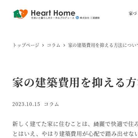
家づ
トップページ
コラム
家の建築費用を抑える方法につい
家の建築費用を抑える方
カテゴリー
2023.10.15
コラム
投稿日
新しく建てた家に住むことは、綺麗で快適で住
とはいえ、やはり建築費用が心配で踏み出せな