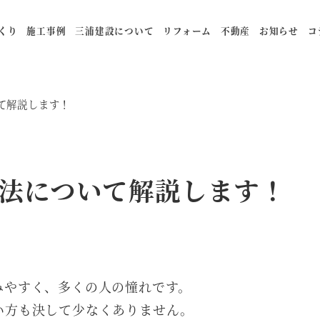
くり
施工事例
三浦建設について
リフォーム
不動産
お知らせ
コ
て解説します！
法について解説します！
みやすく、多くの人の憧れです。
い方も決して少なくありません。