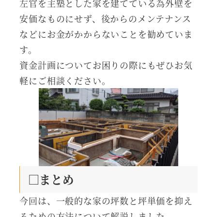
左官を主塾とした家を建てている為外壁を
安価なものにせず、後からのメンテナンス
などにお金がかからないことを勧めていま
す。
資金計画についてお困りの際にもぜひお気
軽にご相談ください。
□まとめ
今回は、一般的な家の坪数と坪単価を抑え
るための方法について解説しました。