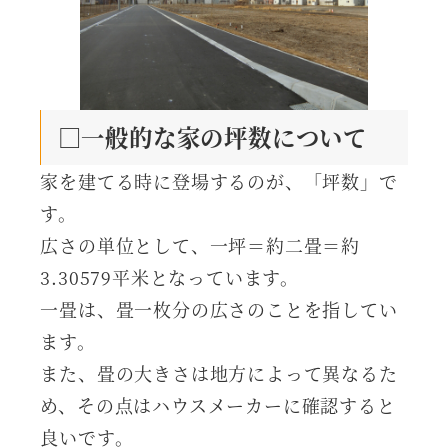
□一般的な家の坪数について
家を建てる時に登場するのが、「坪数」で
す。
広さの単位として、一坪＝約二畳＝約
3.30579平米となっています。
一畳は、畳一枚分の広さのことを指してい
ます。
また、畳の大きさは地方によって異なるた
め、その点はハウスメーカーに確認すると
良いです。